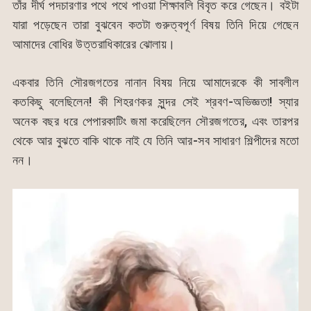
তাঁর দীর্ঘ পদচারণার পথে পথে পাওয়া শিক্ষাবলি বিবৃত করে গেছেন। বইটা
যারা পড়েছেন তারা বুঝবেন কতটা গুরুত্বপূর্ণ বিষয় তিনি দিয়ে গেছেন
আমাদের বোধির উত্তরাধিকারের ঝোলায়।
একবার তিনি সৌরজগতের নানান বিষয় নিয়ে আমাদেরকে কী সাবলীল
কতকিছু বলেছিলেন! কী শিহরণকর সুন্দর সেই শ্রবণ-অভিজ্ঞতা! স্যার
অনেক বছর ধরে পেপারকাটিং জমা করেছিলেন সৌরজগতের, এবং তারপর
থেকে আর বুঝতে বাকি থাকে নাই যে তিনি আর-সব সাধারণ শিল্পীদের মতো
নন।