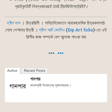
প্রতিকৃতিটি নিবন্ধকারেরই তৈরি ট্রিবিউটপোর্ট্রেইট।
দ্বীপ দাস
। চিত্রশিল্পী । শান্তিনিকেতনে অ্যাকাডেমিক চিত্রকলাপাঠ
শেষে পেশাদার চিত্রী ।
দ্বীপ আর্ট ফোলিও
(
Dip Art folio
)-তে এই
শিল্পীর কাজ সম্পর্কে বেশ আন্দাজ পাওয়া যায়
… …
Author
Recent Posts
গানপার
মননাশ্রয়ী বিনোদনের সৃজনসম্ভার।