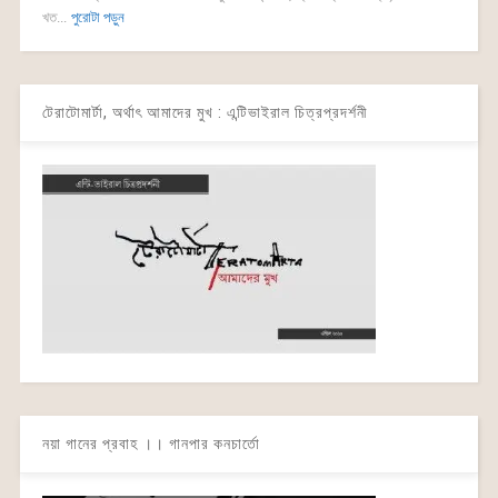
খত...
পুরোটা পড়ুন
টেরাটোমার্টা, অর্থাৎ আমাদের মুখ : এন্টিভাইরাল চিত্রপ্রদর্শনী
নয়া গানের প্রবাহ ।। গানপার কনচার্তো