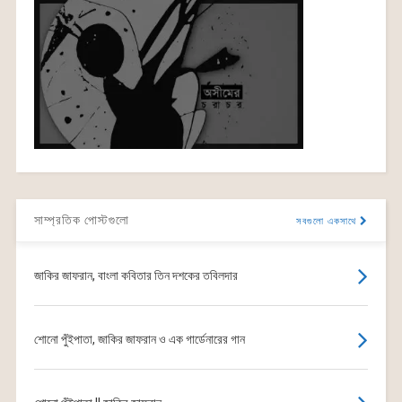
সাম্প্রতিক পোস্টগুলো
সবগুলো একসাথে
জাকির জাফরান, বাংলা কবিতার তিন দশকের তবিলদার
শোনো পুঁইপাতা, জাকির জাফরান ও এক গার্ডেনারের গান