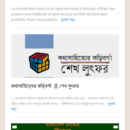
Le monde des casinos en ligne ne cesse d’évoluer, offrant aux
joueurs une multitude d’options pour profiter de leurs jeux
préférés. Parmi ces platefor...
পুরোটা পড়ুন
কথাসাহিত্যের কড়িবর্গা || শেখ লুৎফর
১. কেন লিখব নিজেকে প্রকাশের মাধ্যমে মানুষ ব্যক্তি হয়ে ওঠে। অনন্যতা অর্জনের এই
কঠিন তপস্যা সেই গুহাযুগ থেকেই চলছে। সৃষ্টিশীলতার এই কস্তুরি মানুষগণ তার...
পুরোটা
পড়ুন