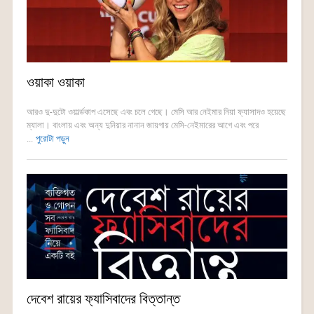
ওয়াকা ওয়াকা
আরও দু-দুটো ওয়ার্ল্ডকাপ এসেছে এবং চলে গেছে। মেসি আর নেইমার নিয়া ফ্যাসাদও হয়েছে
ম্যালা। বাংলায় এবং অন্য দুনিয়ার নানান জায়গায় মেসি-নেইমারের আগে এবং পরে
...
পুরোটা পড়ুন
দেবেশ রায়ের ফ্যাসিবাদের বিত্তান্ত