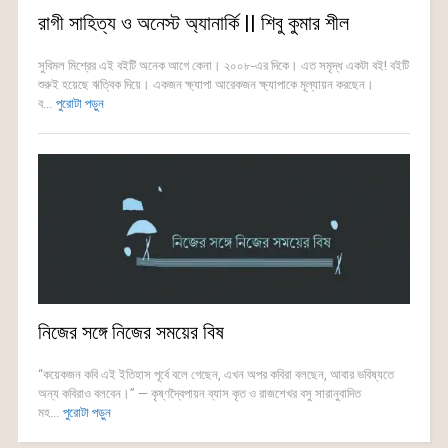
রাগী সাহিত্য ও অনেস্ট অ্যানার্কি || শিবু কুমার শীল
সুবিমল মিশ্রের এই বইটি অনেক আগে কেনা। ২০০৮-এর দিকে। এত সমৃদ্ধ একটা বই! বইটি
শুরুই হয়েছে ঋত্বিক দিয়ে। একজন ক্ষ্যাপা আরেকজন ক্ষ্যাপাকে মূল্যায়ন করছেন।
ব...
পুরোটা পড়ুন
নিজের সঙ্গে নিজের সময়ের বিষ
“কয়েকজন কবি এই ইতিহাস পূর্বে বলে গেছেন, এখন অপর কবিরা বলছেন, আবার ভবিষ্যতে
অন্য কবিরাও বলবেন।” — কৃষ্ণদ্বৈপায়ন ব্যাস কৃত ও রাজশেখর বসু সারানুবাদিত
মহ...
পুরোটা পড়ুন