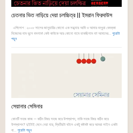
চেতনার ভিত নাড়িয়ে দেয়া চলচ্চিত্র || ইমরান ফিরদাউস
এপিলোগ : ২০০৮ সালের জানুয়ারির কোনো এক সন্ধ্যায় আমি ও আমার বন্ধুরা বেমক্কা
নিজেদের নাম ভুলে বসলাম! কেউ কাউকে আর কোনো নামে ডাকছিলাম না! আমাদের...
পুরোটা
পড়ুন
সেয়ানার সেমিনার
কোনটি সহজ কাজ — কঠিন বিষয় সহজ করে উপস্থাপন, নাকি সহজ বিষয় কঠিন করে
উপস্থাপন? দুইটাই মেনে নেয়া যায়, দ্বিতীয়টা ঘটলে একটু কষ্টমষ্ট করে আমরা লাইন একটা
বা...
পুরোটা পড়ুন