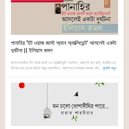
পানাহির ‘ইট ওয়াজ জাস্ট অ্যান অ্যাক্সিডেন্ট’ আসলেই একটা
দুর্ঘটনা || ইলিয়াস কমল
জাফর পানাহির ‘ইট ওয়াজ জাস্ট এন অ্যাক্সিডেন্ট’ দেখলাম। শুরুতেই বলে রাখি, পানাহির এই
সিনেমা তার দেশের বাইরে প্রচুর প্রশংসিত। প্রশংসার ফলস্বরূপ আমরা দেখি...
পুরোটা পড়ুন