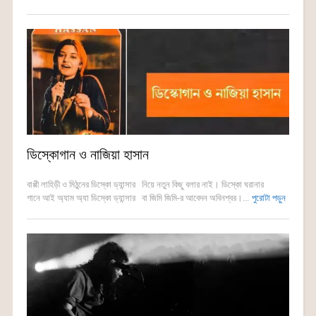
ডিস্কোগান ও নাজিয়া হাসান
বাপ্পী লাহিড়ী ও মিঠুনের ডিস্কো ড্যান্সার নিয়ে নতুন কিছু বলার নাই। ডিস্কো ঘরানার
গানে আই অ্যাম অ্যা ডিস্কো ড্যান্সার বা জিমি জিমি-র আবেদন অবিনশ্বর।...
পুরোটা পড়ুন