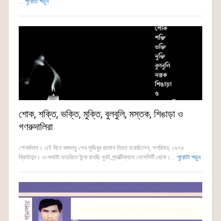
...
পুরোটা পড়ুন
শোক, শক্তি, ভক্তি, মুক্তি, বুলবুলি, মস্তক, শিঙাড়া ও
গণরুদালিরা
শোকদিবস। এই দিনে বঙ্গবন্ধু শেখ মুজিবুর রহমান নিহত হয়েছিলেন, সপরিবার, ১৯৭৫
খ্রিস্টাব্দে। এ-কথাটা ডায়রিতে টুকে রাখছি খুবই প্র্যাক্টিক্যাল নেসেসিটি থেকে।...
পুরোটা পড়ুন