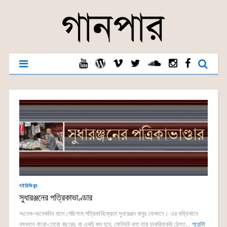
বইরিভিয়্যু
সুধারঞ্জনের পত্রিকাভাণ্ডার
অনেক-অনেকদিন বাদে গেছিলাম পত্রিকাবিক্রেতা সুধারঞ্জন বাবুর দোকানে। এর মধ্যিখানে
ব্যবধান বারো-তেরো বছরের, বা একটু কম হবে, মোটমাট বলা যায় চাকরিবাকরি ঠেলত...
পুরোটা