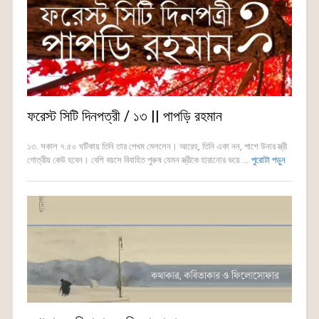
ফরেস্ট সিটি দিনপত্রী / ১৩ || পাপড়ি রহমান
১৩. সকাল ৭.৫০ ঘটিকায় তিনি তার পেখম মেললেন। আরেহ, তিনি একা নন, পাশে উনার স্ত্রী
গোত্রীয় কেউ হবেন। বেশি বয়সে বিবাহিত পুরুষ যেমন স্ত্রীকে হারানোর ভয়ে ...
পুরোটা পড়ুন