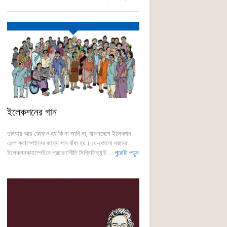
ইলেকশনের গান
দুনিয়ায় আর-কোথাও হয় কি না জানি না, বাংলাদেশে ইলেকশন
এলে ক্যাম্পেইনের জন্যে গান বাঁধা হয়। যে-কোনো ধরনের
ইলেকশনক্যাম্পেইনে প্রচারণাগীতি সিগ্নিফিক্যান্ট ...
পুরোটা পড়ুন