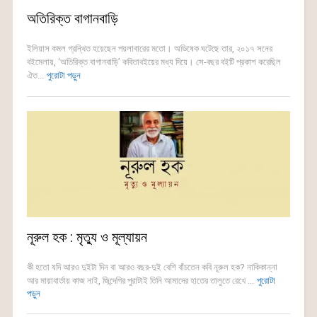
অতিরিক্ত বাগানবাড়ি
ইলিয়াস কমল গ্রন্থিত হয়েছেন পয়লাবারের মতো। অভিষেক ঘটেছে তার, ২০১৭ সনের
বইমেলায়, ‘অতিরিক্ত বাগানবাড়ি’ কবিতাবইয়ের মধ্য দিয়ে। সে-বছর বইটি প্রকাশ করেছিল
ঐত...
পুরোটা পড়ুন
নূরুল হক : মৃত্যু ও মূল্যায়ন
কী হতো যদি আরও দুইটা দিন বা আরও বছর-দুই বেশি বাঁচতেন কবি নূরুল হক? নাকিকান্না
আর মায়াবার্তায় কাজ নাই, জিন্দেগির পুরাটাই তিনি আমাদের হাতের তালুতে রেখে ...
পুরোটা
পড়ুন