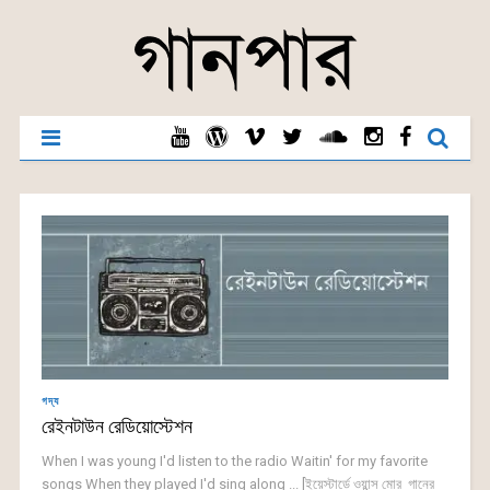
গদ্য
রেইনটাউন রেডিয়োস্টেশন
When I was young I'd listen to the radio Waitin' for my favorite
songs When they played I'd sing along ... [ইয়েস্টার্ডে ওয়ান্স মোর গানের