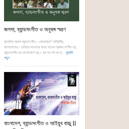
জলসা, ব্যান্ডসংগীত ও অনুষঙ্গ স্মরণ
রচনাটার প্রসঙ্গ ব্যান্ডসংগীত। কোথাকার? অদ্বিতীয়,
বাংলাদেশের। দুনিয়ার অন্যত্র অন্য অনেক প্রকার সংগীত হয়,
ব্যান্ডসংগীত হয় বাংলাদেশে শুধু। রক নয় পপ নয় ক্...
পুরোটা
পড়ুন
বাংলাদেশ, ব্যান্ডসংগীত ও আইয়ুব বাচ্চু ||