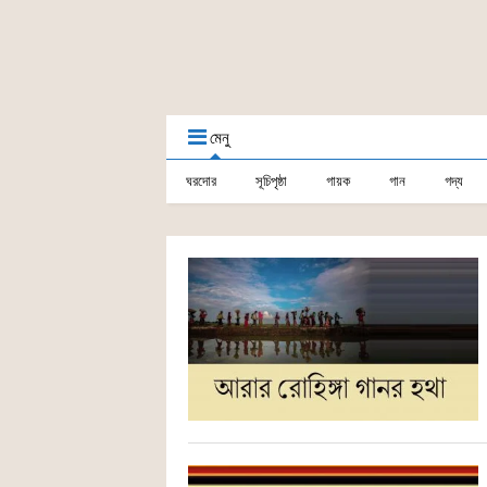
মেনু
ঘরদোর
সূচিপৃষ্ঠা
গায়ক
গান
গদ্য