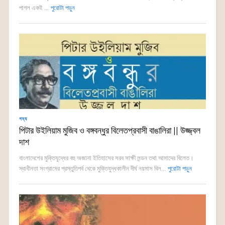
পাগল একই ...
পুরোটা পড়ুন
গদ্য
পিটার উইলিয়াম মুজিব ও বঙ্গবন্ধুর বিলেতপ্রবাসী বাঙালিরা || উজ্জ্বল
দাশ
বাংলাদেশের মুক্তিযুদ্ধের বহু অজানা ইতিহাসের সরব সাক্ষী লন্ডন তথা আমাদের বিলেত।
স্বাধীনতা সংগ্রামের প্রস্তুতিপর্ব থেকে মুক্তিযুদ্ধকালীন দীর্ঘ নয়মাস বিল...
পুরোটা পড়ুন