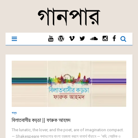
গদ্য
বিলাতবাসীর কড়চা || ফারুক আহমদ
The lunatic, the lover, and the poet, are of imagination compact.
— Shakespeare কথাগুলোর বাংলা তরজমা করলে ভাবার্থ দাঁড়াবে — ‘কবি, প্রেমিক ও