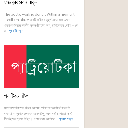
ফজলুররহমান বাবুল
The poet’s work is done... Within a moment.
—William Blake একটি কবিতার মুহূর্ত মানে এক অথবা
একাধিক বিষয়ে স্বকীয় সৃজনশীলতায় অনুপ্রাণিত হয়ে কোনও-এক
ম...
পুরোটা পড়ুন
প্যাট্রিয়োটিকা
প্যাট্রিয়োটিজমের পটকা ফাটায়া পার্টিলিডারের পিতপিতি বাঁশি
বাজায়া কাব্যগরু কল্পতরু অনেককিসু পয়দা করসি আমরা লাস্ট
ডিকেইডের পুরাটা টাইম। গণমাধ্যম আর্টকাল...
পুরোটা পড়ুন