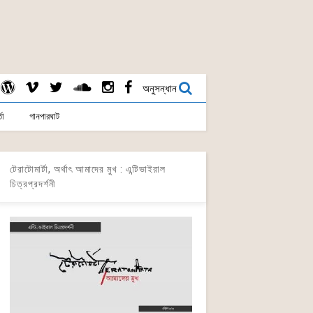
অনুসন্ধান
তা
গানপারঘাট
টেরাটোমার্টা, অর্থাৎ আমাদের মুখ : এন্টিভাইরাল
চিত্রপ্রদর্শনী