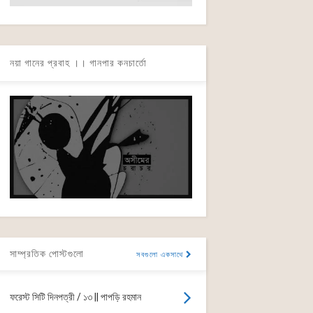
নয়া গানের প্রবাহ ।। গানপার কনচার্তো
সাম্প্রতিক পোস্টগুলো
সবগুলো একসাথে
ফরেস্ট সিটি দিনপত্রী / ১৩ || পাপড়ি রহমান