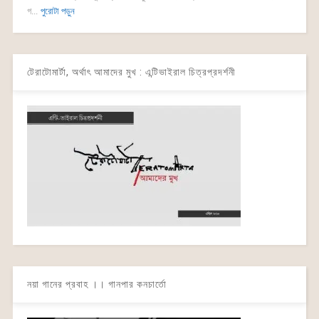
গ...
পুরোটা পড়ুন
টেরাটোমার্টা, অর্থাৎ আমাদের মুখ : এন্টিভাইরাল চিত্রপ্রদর্শনী
নয়া গানের প্রবাহ ।। গানপার কনচার্তো