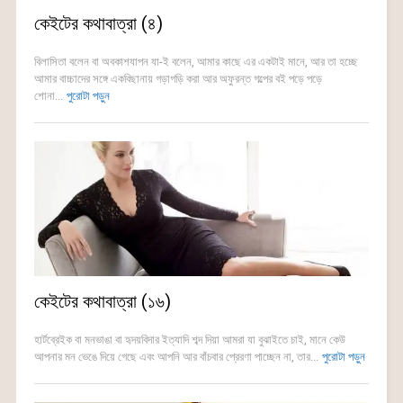
কেইটের কথাবাত্রা (৪)
বিলাসিতা বলেন বা অবকাশযাপন যা-ই বলেন, আমার কাছে এর একটাই মানে, আর তা হচ্ছে
আমার বাচ্চাদের সঙ্গে একবিছানায় গড়াগড়ি করা আর অফুরন্ত গল্পের বই পড়ে পড়ে
শোনা...
পুরোটা পড়ুন
কেইটের কথাবাত্রা (১৬)
হার্টব্রেইক বা মনভাঙা বা হৃদয়বিদার ইত্যাদি শব্দ দিয়া আমরা যা বুঝাইতে চাই, মানে কেউ
আপনার মন ভেঙে দিয়ে গেছে এবং আপনি আর বাঁচবার প্রেরণা পাচ্ছেন না, তার...
পুরোটা পড়ুন