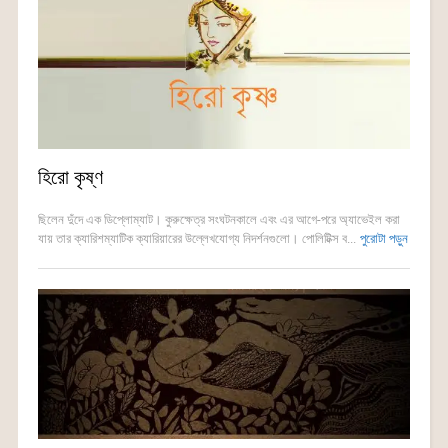
হিরো কৃষ্ণ
ছিলেন দুঁদে এক ডিপ্লোম্যাট। কুরুক্ষেত্র সংঘটনকালে এবং এর আগে-পরে অ্যাভেইল করা
যায় তার ক্যারিশম্যাটিক ক্যারিয়ারের উল্লেখযোগ্য নিদর্শনগুলো। পোলিটিক্স ব...
পুরোটা পড়ুন