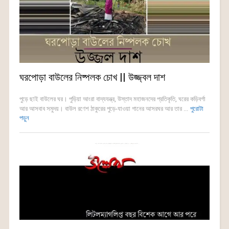
ঘরপোড়া বাউলের নিষ্পলক চোখ || উজ্জ্বল দাশ
পুড়ে ছাই বাউলের ঘর। পুড়িয়া আংরা বাদ্যযন্ত্র, উস্তাদ মহাজনদের প্রতিকৃতি, ঘরের কড়িবর্গা
আর আসবাব সমুদয়। বাউল রণেশ ঠাকুরের পুড়ে-যাওয়া গানের আসরঘর আর তার ...
পুরোটা
পড়ুন