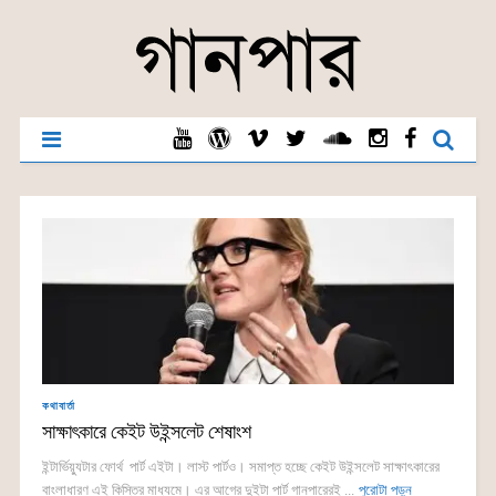
কথাবার্তা
সাক্ষাৎকারে কেইট উইন্সলেট শেষাংশ
ইন্টার্ভিয়্যুটার ফোর্থ পার্ট এইটা। লাস্ট পার্টও। সমাপ্ত হচ্ছে কেইট উইন্সলেট সাক্ষাৎকারের
বাংলাধারণ এই কিস্তির মাধ্যমে। এর আগের দুইটা পার্ট গানপারেরই ...
পুরোটা পড়ুন