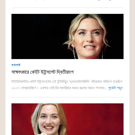
কথাবার্তা
সাক্ষাৎকারে কেইট উইন্সলেট দ্বিতীয়াংশ
টাইটানিকস্টার কেইট উইন্সলেটের এই ইন্টার্ভিয়্যু ‘গ্যুডহাউসকিপিং’ পত্রিকায় পাব্লিশ হয়েছিল
২০০৭ ফেব্রুয়ারিতে। এরপরে কেইটের ক্যারিয়ার আরও রঙদার আরও শানদার...
পুরোটা পড়ুন