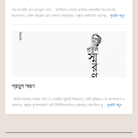
নক্ নক্ নকিং অন হ্যাভেন্স ডোর ... বব ডিলান নোবেল বাগাবার অব্যবহিত পরে বাংলায়,
বাংলাদেশে, একটা গ্যাঞ্জাম হয়ে গেসলো অনুবাদের। হুজুগ এমনিতেই ওঠে প্র...
পুরোটা পড়ুন
প্রতুল স্মরণ
ষাটের দশকের গোড়ায় সেই-যে এসেছিল তুফানি দিনগুলো, গোটা দুনিয়ায় এবং বাংলাদেশে ও
ভারতেও, প্রতুল মুখোপাধ্যায় সেই নিশিদিনগুলোতে একাধারে গেয়ে লিখে সু...
পুরোটা পড়ুন