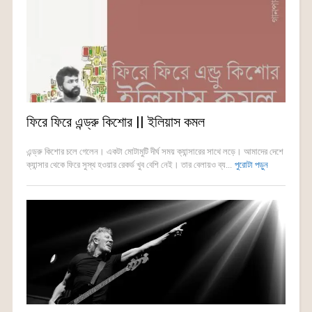
ফিরে ফিরে এন্ড্রু কিশোর || ইলিয়াস কমল
এন্ড্রু কিশোর চলে গেলেন। একটা মোটামুটি দীর্ঘ সময় ক্যান্সারের সাথে লড়ে। আমাদের দেশে
ক্যান্সার থেকে ফিরে সুস্থ হওয়ার রেকর্ড খুব বেশি নেই। তার বেলায়ও ব্য...
পুরোটা পড়ুন