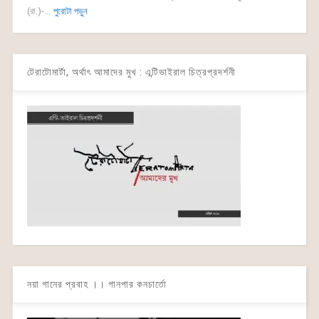
(রা.)-...
পুরোটা পড়ুন
টেরাটোমার্টা, অর্থাৎ আমাদের মুখ : এন্টিভাইরাল চিত্রপ্রদর্শনী
নয়া গানের প্রবাহ ।। গানপার কনচার্তো