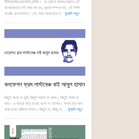
বিস্মিল্লাহির্ রাহমানির্ রাহিম। যে-কোনো কাজের শুরুতে এই
বাক্যোচ্চারে সেই কাজ শুভ হয়, সুচারু সম্পন্ন হয়, এই শিক্ষা
লভেছি ছেলেবেলায়। এই দোয়া পাঠোত্তর শ...
পুরোটা পড়ুন
কনফেশন ফ্রম লাস্টবেঞ্চ বাই আবুল হাসান
কিছুই পারো না তুমি, কিছুই পারলা না আজও, কিছুই পারবা না
আর। এ-যাত্রা পারে যাওয়া হলো না তোমার। অপার হয়ে বসে
থাকা ছাড়া বাকিসব অসার। কিছুই না, কিচ্ছু না, ...
পুরোটা পড়ুন