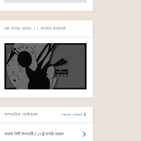
নয়া গানের প্রবাহ ।। গানপার কনচার্তো
সাম্প্রতিক পোস্টগুলো
সবগুলো একসাথে
ফরেস্ট সিটি দিনপত্রী / ১৩ || পাপড়ি রহমান