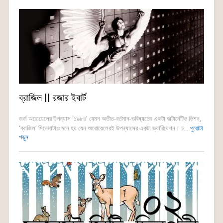
ব্রাজিল || রজার ইবার্ট
জর্জ অরোয়েলের উপন্যাস ‘১৯৮৪’ যেমন অতীত-বর্তমান-ভবিষ্যতের একটা অল্টার্নেটিভ ভিশন,
‘ব্রাজিল’ সিনেমাটাও মনে হয় যেন অরোয়েলেরই উপন্যাসের একটা ভ্যারিয়েশন। চ...
পুরোটা
পড়ুন