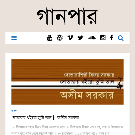
বাদক
দোতারায় ধইরো তুমি তান || অসীম সরকার
১৬ ডিসেম্বর মহান বিজয় দিবস উদযাপন করে ১৮ ডিসেম্বর বিকাল ৩টায় মা, বাবা ও বিজয়দাকে
সালাম করে বাড়ি থেকে সিলেট আসি। ২০ ডিসেম্বর ২০১৮ তারিখ খবর পেলাম রাত