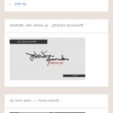
২...
পুরোটা পড়ুন
টেরাটোমার্টা, অর্থাৎ আমাদের মুখ : এন্টিভাইরাল চিত্রপ্রদর্শনী
নয়া গানের প্রবাহ ।। গানপার কনচার্তো