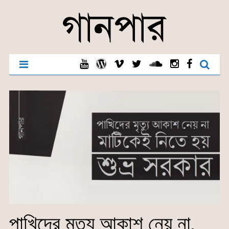
পাখিদের মৃত্যু আকাশ নেয় না,