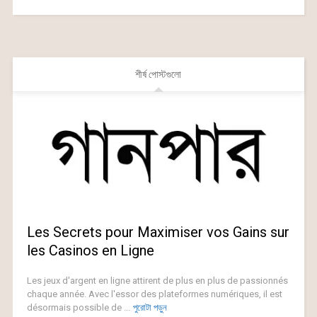
শীর্ষ পোস্টগুলো
Les Secrets pour Maximiser vos Gains sur
les Casinos en Ligne
Les jeux d'argent en ligne attirent de plus en plus de passionnés
chaque année. Avec l'essor des plateformes numériques, il est
désormais possible de ...
পুরোটা পড়ুন