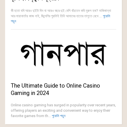
কী হতো যদি আরও দুইটা দিন বা আরও বছর-দুই বেশি বাঁচতেন কবি নূরুল হক? নাকিকান্না
আর মায়াবার্তায় কাজ নাই, জিন্দেগির পুরাটাই তিনি আমাদের হাতের তালুতে রেখে ...
পুরোটা
পড়ুন
The Ultimate Guide to Online Casino
Gaming in 2024
Online casino gaming has surged in popularity over recent years,
offering players an exciting and convenient way to enjoy their
favorite games from th...
পুরোটা পড়ুন