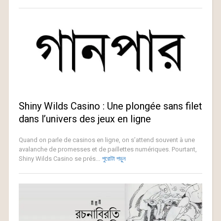
Shiny Wilds Casino : Une plongée sans filet
dans l’univers des jeux en ligne
Quand on parle de casinos en ligne, on s’attend souvent à une
avalanche de promesses et de paillettes numériques. Pourtant,
Shiny Wilds Casino se prés...
পুরোটা পড়ুন