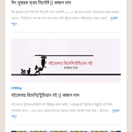
ঈদ মুবারক ফ্রম সিলেট! || কাজল দাস
ঈদ মুবারক ফ্রম সিলেট! সিলেটে শহর আগামী ১০-২০ বছরের মধ্যেই স্থনান্তর করার দরকার
পড়বে। ইতিহাসে অনেক দেশ আর শহর পানি বৃদ্ধির কারণে পরিত্যক্ত হবার রেকর্ড...
পুরোটা
পড়ুন
বইরিভিয়্যু
বইমেলায় বিদেশি/ইন্ডিয়ান বই || কাজল দাস
বইমেলায় ইন্ডিয়ান/বিদেশি বই বিক্রির পক্ষে আমি। সারাবছরই ইন্ডিয়ান প্রিন্টের বই কিনি
গলাকাটা দামে। এতে করে ক্রেতা হিসেবে আমার পকেট থেকেই টাকা যায়। বইমেল...
পুরোটা
পড়ুন