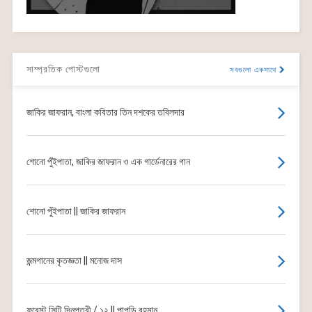
সাম্প্রতিক পোস্টগুলো
সবগুলো একসাথে
জাকির জাফরান, বাংলা কবিতার তিন দশকের তবিলদার
শোনো পুঁইপাতা, জাকির জাফরান ও এক গার্ডেনারের গান
শোনো পুঁইপাতা || জাকির জাফরান
জন্মগানের কৃতজ্ঞতা || মনোজ দাস
ফরেস্ট সিটি দিনপত্রী / ১২ || পাপড়ি রহমান