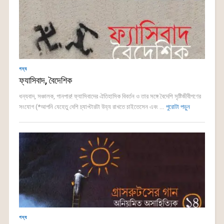
গদ্য
ফ্যাসিবাদ, বৈদেশিক
ধন্যবাদ, সঞ্চালক, গানপার! ফ্যাসিবাদের ঐতিহাসিক বিবর্তন ও তার সঙ্গে বৈদেশি সৃষ্টিজীবীগণের
সংযোগ (*আপনি যেহেতু দেশি চ্যাপ্টারটা উহ্য রাখতে চাইতেসেন এবং ...
পুরোটা পড়ুন
গদ্য