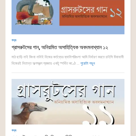
গদ্য
গ্রাসরুটসের গান, অনিয়মিত অসাহিত্যিক অবদমনাখ্যান ১২
মাঠ ছাড়ি নাই কিংবা নাটাই নিজের কর্তব্যের ক্যাটাগরিগুলা আমি নির্ধারণ করতে চাইসি দিবাযামী
নিজেরই নিতান্ত অল্পস্বল্প প্রজ্ঞায় একটু স্পর্ধিত কণ্ঠে ...
পুরোটা পড়ুন
গদ্য