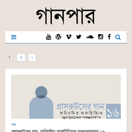
1
2
গদ্য
গ্রাসরুটসের গান, অনিয়মিত অসাহিত্যিক অবদমনাখ্যান ১৬