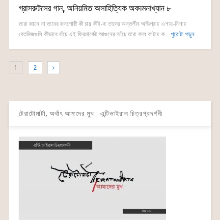
গ্রাসরুটসের গান, অনিয়মিত অসাহিত্যিক অবদমনাখ্যান ৮
তারা জানে না তাদের জনগোষ্ঠী কী চায় কীই-বা তাদের অন্তর্লীন অভিপ্রায় এশায়-নিশায়
বেতমিজগুলি কীভাবে বাঁচে এই ফ্রিমার্কেট আগুনের আঁচে তারা কাল কাটায় ক...
পুরোটা পড়ুন
1
2
টেরাটোমার্টা, অর্থাৎ আমাদের মুখ : এন্টিভাইরাল চিত্রপ্রদর্শনী