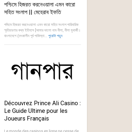
পশ্চিমে হিজরত করনেওয়ালা এমন কারো
সহিত সংলাপ || মেহেরাব ইফতি
পশ্চিমে হিজরত করনেওয়ালা এমন কারো সহিত সংলাপ পারিবারিক
স্মৃতিচারণার কথ্য ইতিহাস [আমার ভালো নাম নীলা, নীলা মুখার্জী।
বাংলাদেশে (তৎকালীন পূর্ব পাকিস্তা...
পুরোটা পড়ুন
Découvrez Prince Ali Casino :
Le Guide Ultime pour les
Joueurs Français
Le monde des casinos en ligne ne cesse de