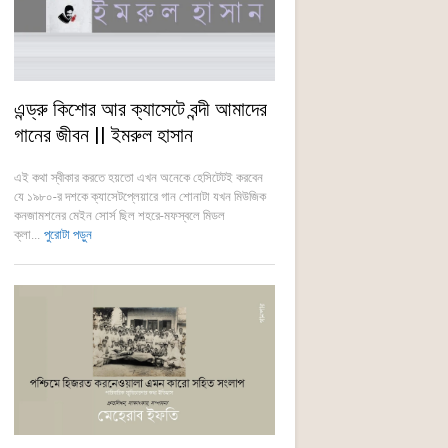
এন্ড্রু কিশোর আর ক্যাসেটে বন্দী আমাদের
গানের জীবন || ইমরুল হাসান
এই কথা স্বীকার করতে হয়তো এখন অনেকে হেসিটেটই করবেন
যে ১৯৮০-র দশকে ক্যাসেটপ্লেয়ারে গান শোনাটা যখন মিউজিক
কনজামশনের মেইন সোর্স ছিল শহরে-মফস্বলে মিডল
ক্লা...
পুরোটা পড়ুন