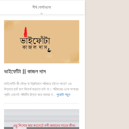
শীর্ষ পোস্টগুলো
ভাইফোঁটা || কাজল দাস
ভাইফোঁটা কী বৌদ্ধ বা খ্রিশ্চিয়ান পরিবারে হইতে পারে? এর
উত্তরে হ্যাঁ বলে বিতর্কে জড়াতে চাই না। পরিবারের একে অপরের
প্রতি এমনেই পজিটিভ চিন্তা করে আমরা ম...
পুরোটা পড়ুন