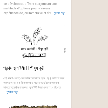
se développer, offrant aux joueurs une
multitude d’options pour vivre une
expérience de jeu immersive et div...
পুরোটা পড়ুন
প্রথম জন্মাষ্টমী || পীযূষ কুরী
এই দিনটা এলেই কেন জানি স্মৃতিকাতর হয়ে পড়ি। আঠারো বছর
আগে কোনো-এক বিকেলবেলায় পাড়ার বড়ভাইদের আদেশে
সাজতে হয়েছিল বাসুদেব। জন্মাষ্টমী উদযাপনের অংশ হিশেবে
...
পুরোটা পড়ুন