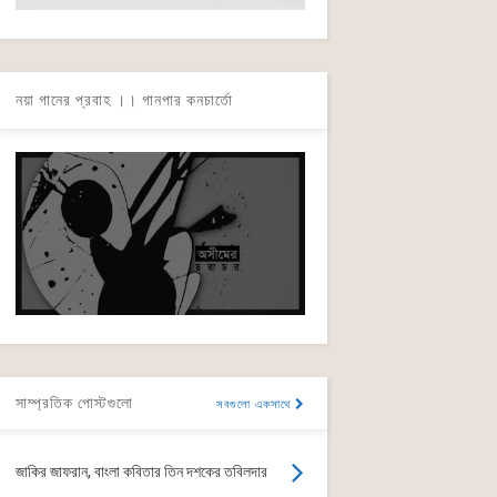
নয়া গানের প্রবাহ ।। গানপার কনচার্তো
সাম্প্রতিক পোস্টগুলো
সবগুলো একসাথে
জাকির জাফরান, বাংলা কবিতার তিন দশকের তবিলদার