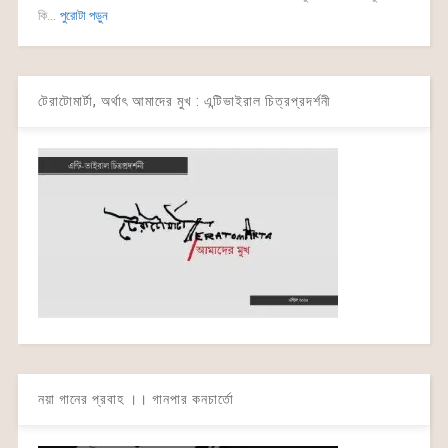
কি...
পুরোটা পড়ুন
টেরাটোমার্টা, অর্থাৎ আমাদের মুখ : এন্টিভাইরাল চিত্রপ্রদর্শনী
নয়া গানের প্রবাহ ।। গানপার কনচার্তো