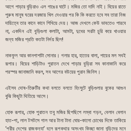
আগে পাড়ার বুড়িরাও এল গাঙের ঘাটে। মজির তো দাদি নাই। বিয়ের রাতে
পুরুষ মানুষ ঘরের দরজায় খিল দেওয়ার পর কি কি করতে হবে সব তারা নিজ
দায়িত্বে তার কানে কানে শিখিয়ে দেয়। আজ দেখলে কেউ ভাবতেও পারবে
না, একদিন এই বুড়িগুলা কলাটা, আমটা, দুধের সরটা চুরি করে খাওয়ার
জন্য মজির প্রতি কতটা নির্দয় ছিল!
নাকফুল আর কানপাশাটা সোনার। গলার হার, হাতের বালা, পায়ের মল সবই
রূপার। বিয়ের শাড়িটাও পুরাতন দেখে পাড়ার বুড়িরা সব কানাকানি করে
পরস্পর জানাজানি করল, সব আগের বউয়ের পুরান জিনিস।
এইসব দোষ-তিরুটির কথা বলতে বলতে হিংসুটে বুড়িগুলার বুকের আগুন
বুঝি কিছুটা থিতিয়ে আসে।
হোক রূপার, হোক পুরাতন তবু মজির ছিপছিপে লম্বা গড়ন, বেলান বেলান
হাত-পা, লাল টসটসে গাল আর টানা টানা ঘোর-কালো চোখের দিকে তাকিয়ে
‘পরীর দেশের রাজকন্যা’ বলে রূপকথার অসংখ্য কিচ্ছা জানা বুড়িদের মনে