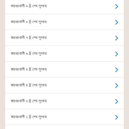
জয়ধরখালী ৯ || শেখ লুৎফর
জয়ধরখালী ৮ || শেখ লুৎফর
জয়ধরখালী ৭ || শেখ লুৎফর
জয়ধরখালী ৬ || শেখ লুৎফর
জয়ধরখালী ৫ || শেখ লুৎফর
জয়ধরখালী ৪ || শেখ লুৎফর
জয়ধরখালী ৩ || শেখ লুৎফর
জয়ধরখালী ২ || শেখ লুৎফর