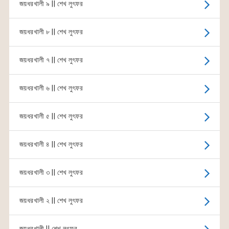
জয়ধরখালী ৯ || শেখ লুৎফর
জয়ধরখালী ৮ || শেখ লুৎফর
জয়ধরখালী ৭ || শেখ লুৎফর
জয়ধরখালী ৬ || শেখ লুৎফর
জয়ধরখালী ৫ || শেখ লুৎফর
জয়ধরখালী ৪ || শেখ লুৎফর
জয়ধরখালী ৩ || শেখ লুৎফর
জয়ধরখালী ২ || শেখ লুৎফর
জয়ধরখালী || শেখ লুৎফর