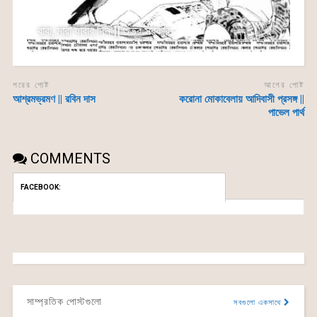
বাবা, মারা যাবার দিন || শুভ্র সরকার
পরের পোষ্ট
আগের পোষ্ট
আশ্রমভ্রমণ || রবিন দাস
করোনা মোকাবেলায় আদিবাসী প্রসঙ্গ ||
পাভেল পার্থ
COMMENTS
FACEBOOK:
সাম্প্রতিক পোস্টগুলো
সবগুলো একসাথে