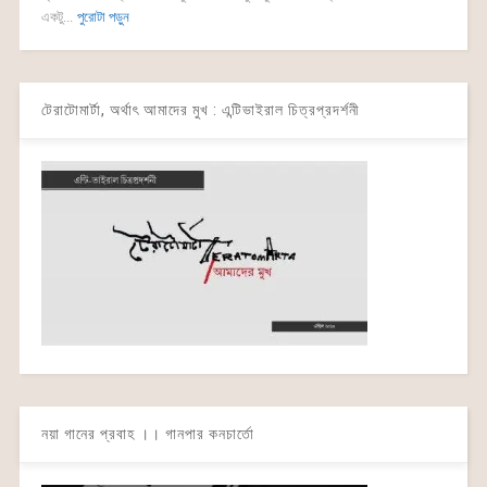
একটু...
পুরোটা পড়ুন
টেরাটোমার্টা, অর্থাৎ আমাদের মুখ : এন্টিভাইরাল চিত্রপ্রদর্শনী
নয়া গানের প্রবাহ ।। গানপার কনচার্তো