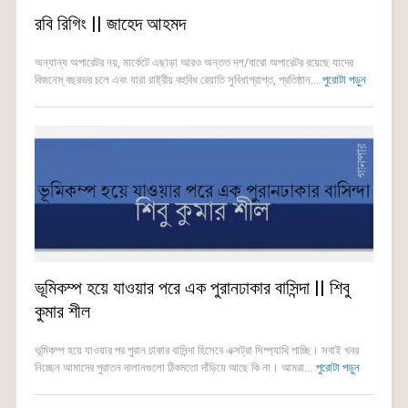
রবি রিগিং || জাহেদ আহমদ
অন্যান্য অপারেটর নয়, মার্কেটে এছাড়া আরও অন্তত দশ/বারো অপারেটর রয়েছে যাদের
বিজনেস্ বছরভর চলে এবং যারা রাষ্ট্রীয় বহুবিধ রেয়াতি সুবিধাপ্রাপ্ত, প্রতিষ্ঠান...
পুরোটা পড়ুন
ভূমিকম্প হয়ে যাওয়ার পরে এক পুরানঢাকার বাসিন্দা || শিবু
কুমার শীল
ভূমিকম্প হয়ে যাওয়ার পর পুরান ঢাকার বাসিন্দা হিসেবে এক্সট্রা সিম্প্যাথি পাচ্ছি। সবাই খবর
নিচ্ছেন আমাদের পুরাতন দালানগুলো ঠিকমতো দাঁড়িয়ে আছে কি না। আমরা...
পুরোটা পড়ুন