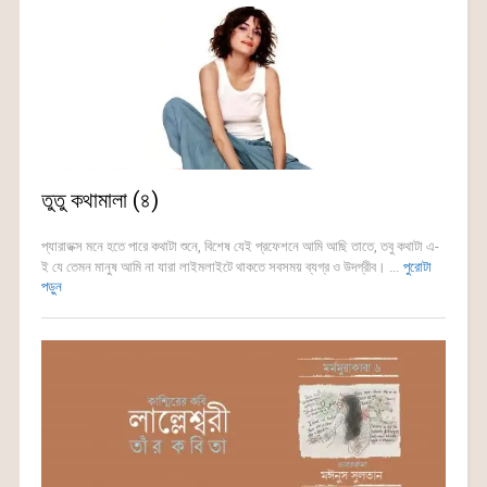
তুতু কথামালা (৪)
প্যারাডক্স মনে হতে পারে কথাটা শুনে, বিশেষ যেই প্রফেশনে আমি আছি তাতে, তবু কথাটা এ-
ই যে তেমন মানুষ আমি না যারা লাইমলাইটে থাকতে সবসময় ব্যগ্র ও উদগ্রীব। ...
পুরোটা
পড়ুন