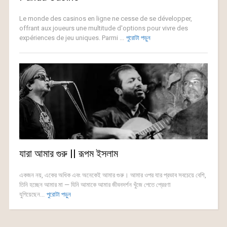
Le monde des casinos en ligne ne cesse de se développer,
offrant aux joueurs une multitude d'options pour vivre des
expériences de jeu uniques. Parmi ...
পুরোটা পড়ুন
যারা আমার গুরু || রূপম ইসলাম
একজন নয়, একের অধিক এবং অনেকেই আমার গুরু। আমার ওপর যার প্রভাব সবচেয়ে বেশি,
তিনি হচ্ছেন আমার মা — যিনি আমাকে আমার জীবনদর্শন খুঁজে পেতে প্রেরণা
যুগিয়েছেন...
পুরোটা পড়ুন