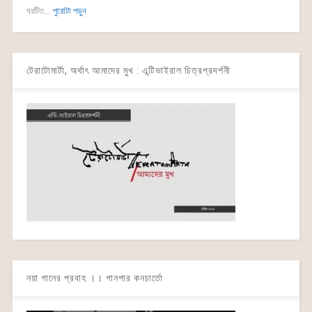
ঘরটিত...
পুরোটা পড়ুন
টেরাটোমার্টা, অর্থাৎ আমাদের মুখ : এন্টিভাইরাল চিত্রপ্রদর্শনী
নয়া গানের প্রবাহ ।। গানপার কনচার্তো