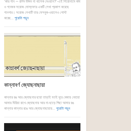
‘কার গান — রশিদ উদ্দিন না খালেক দেওয়ান?’-এই শিরোনামে কবি
ও গবেষক সরোজ মোস্তফার একটি লেখা প্রকাশ করেছে
গানপার। সরোজ লেখাটি তার ফেসবুক-ওয়ালেও পোস্ট
করেছ...
পুরোটা পড়ুন
কান্নাবর্ণ জ্যোছনাছায়া
কান্নার রঙ আর জ্যোছনার ছায়া তাড়াই যতই দূরে বেজায় বেহায়া
আমায় ঘিরিয়া রাখে জ্যোছনায় আর না-ছাড়ে পিছা আমার রঙ
কান্নার কান্নার রঙে আর জ্যোছনাছায়ায়...
পুরোটা পড়ুন