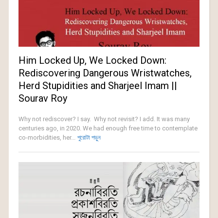
Him Locked Up, We Locked Down:
Rediscovering Dangerous Wristwatches,
Herd Stupidities and Sharjeel Imam ||
Sourav Roy
Why not rediscover? I say. Why not revisit? I add. It was many
centuries ago, in 2020. We had enough free time to contemplate
co-morbidities, her...
পুরোটা পড়ুন