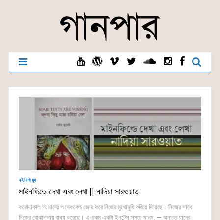
বইরিভিয়্যু
মাইনফিল্ডে দেখা এবং লেখা || নাদিয়া সারওয়াত
করোনাকাল আমাদের অনেককেই জোর করে নিজের মুখোমুখি করিয়ে দিয়েছে। নিজের সাথে
নিজের বোঝাপড়ায় বাধ্য করেছে। এ-রকম একটা ইনটেন্স সময়ে মানুষ, — অন্তত যাদের