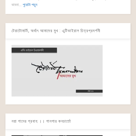
ভাবনা...
পুরোটা পড়ুন
টেরাটোমার্টা, অর্থাৎ আমাদের মুখ : এন্টিভাইরাল চিত্রপ্রদর্শনী
নয়া গানের প্রবাহ ।। গানপার কনচার্তো