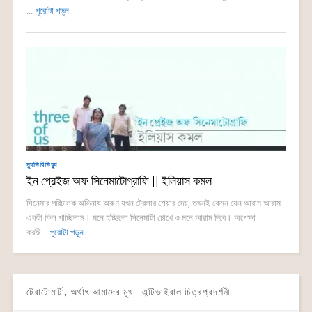
...
পুরোটা পড়ুন
ম্যুভিরিভিয়্যু
ইন প্রেইজ অফ সিনেমাটোগ্রাফি || ইলিয়াস কমল
সিনেমার পরিচালক অভিনাষ অরুণ যখন ট্রেলার শেয়ার দেয়, তখনই কেমন যেন আরাম আরাম
একটা ফিল পাচ্ছিলাম। মনে হচ্ছিলো সিনেমাটা চোখে ও মনে আরাম দিবে। অপেক্ষা
করছি...
পুরোটা পড়ুন
টেরাটোমার্টা, অর্থাৎ আমাদের মুখ : এন্টিভাইরাল চিত্রপ্রদর্শনী