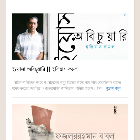
ইয়োসা অবিচুয়ারি || ইলিয়াস কমল
লাতিন সাহিত্যিক বলতে বাংলাদেশের মানুষ হিসেবে যাদের নাম আমি জেনেছিলাম তাদের
মধ্যে সবচেয়ে জনপ্রিয় ও গ্রহণযোগ্য গ্যাব্রিয়েল গার্সিয়া মার্কেস। কিন...
পুরোটা পড়ুন