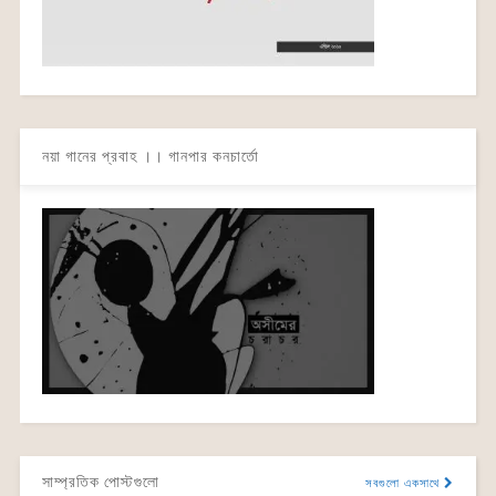
নয়া গানের প্রবাহ ।। গানপার কনচার্তো
সাম্প্রতিক পোস্টগুলো
সবগুলো একসাথে