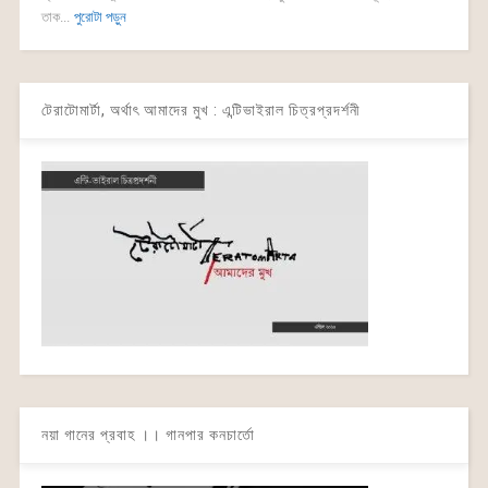
তাক...
পুরোটা পড়ুন
টেরাটোমার্টা, অর্থাৎ আমাদের মুখ : এন্টিভাইরাল চিত্রপ্রদর্শনী
নয়া গানের প্রবাহ ।। গানপার কনচার্তো