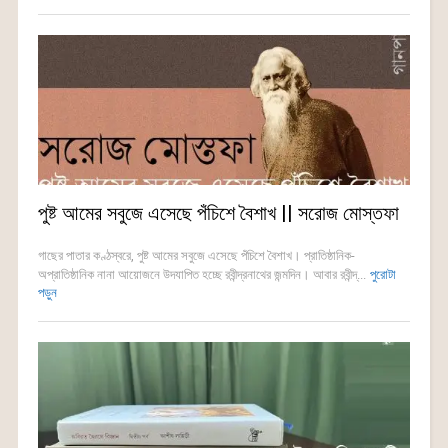
পুষ্ট আমের সবুজে এসেছে পঁচিশে বৈশাখ || সরোজ মোস্তফা
গাছের পাতার কণ্ঠস্বরে, পুষ্ট আমের সবুজে এসেছে পঁচিশে বৈশাখ। প্রাতিষ্ঠানিক-
অপ্রাতিষ্ঠানিক নানা আয়োজনে উদযাপিত হচ্ছে রবীন্দ্রনাথের জন্মদিন। আবার রবীন্দ্...
পুরোটা
পড়ুন