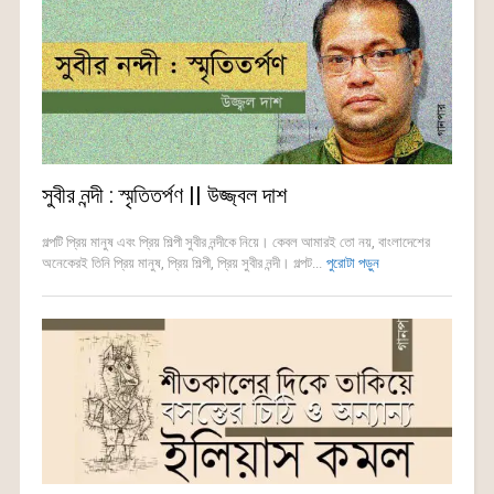
সুবীর নন্দী : স্মৃতিতর্পণ || উজ্জ্বল দাশ
গল্পটি প্রিয় মানুষ এবং প্রিয় শিল্পী সুবীর নন্দীকে নিয়ে। কেবল আমারই তো নয়, বাংলাদেশের
অনেকেরই তিনি প্রিয় মানুষ, প্রিয় শিল্পী, প্রিয় সুবীর নন্দী। গল্পট...
পুরোটা পড়ুন