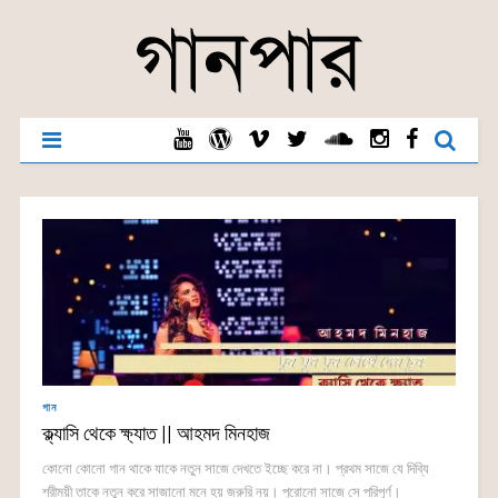
গান
ক্ল্যাসি থেকে ক্ষ্যাত || আহমদ মিনহাজ
কোনো কোনো গান থাকে যাকে নতুন সাজে দেখতে ইচ্ছে করে না। প্রথম সাজে যে দিব্যি
শ্রীময়ী তাকে নতুন করে সাজানো মনে হয় জরুরি নয়। পুরোনো সাজে সে পরিপূর্ণ।