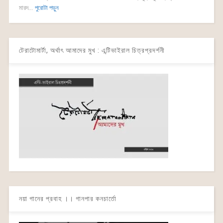
মারদ...
পুরোটা পড়ুন
টেরাটোমার্টা, অর্থাৎ আমাদের মুখ : এন্টিভাইরাল চিত্রপ্রদর্শনী
নয়া গানের প্রবাহ ।। গানপার কনচার্তো