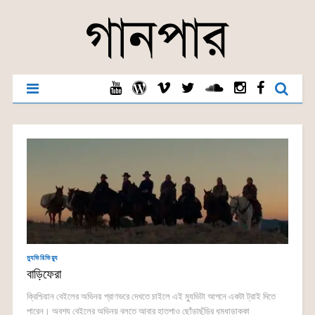
ম্যুভিরিভিয়্যু
বাড়িফেরা
ক্রিশ্চিয়ান বেইলের অভিনয় প্রাণভরে দেখতে চাইলে এই ম্যুভিটা আপনে একটা ট্রাই দিতে
পারেন। অবশ্য বেইলের অভিনয় বলতে আবার হাতপাও ছোঁড়াছুঁড়ির ধুমধাড়াক্কা