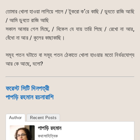
তোমার খোলা হাওয়া লাগিয়ে পালে / টুকরো ক’রে কাছি / ডুবতে রাজি আছি
/ আমি ডুবতে রাজি আছি
সকাল আমার গেল মিছে, / বিকেল যে যায় তারি পিছে / রেখো না আর,
বেঁধো না আর / কূলের কাছাকাছি।
সমূহ পতন ঘটাতে বা সমূহ পতন ঠেকাতে খোলা হাওয়ার মতো নির্ভরযোগ্য
আর কে আছে, বলো?
ফরেস্ট সিটি দিনপত্রী
পাপড়ি রহমান রচনারাশি
Author
Recent Posts
পাপড়ি রহমান
কথাসাহিত্যিক