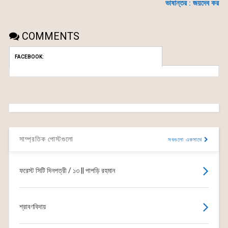
ভাষান্তর : জয়দেব কর
COMMENTS
FACEBOOK:
সাম্প্রতিক পোস্টগুলো
সবগুলো একসাথে
ফরেস্ট সিটি দিনপত্রী / ১৩ || পাপড়ি রহমান
শ্রাবণবিদায়