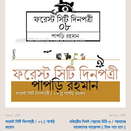
k
er
ফরেস্ট সিটি দিনপত্রী / ০৮ || পাপড়ি রহমান
ফরেস্ট সিটি দিনপত্রী / ০৯ || পাপড়ি রহমান
পরের পোষ্ট
আগের পোষ্ট
ফরেস্ট সিটি দিনপত্রী / ০২ || পাপড়ি
ধরিত্রীর নিকট প্রেমের চিঠি-৬ / আমাদের
রহমান
মহাকালের যাত্রাপথ || তিক নাত হান ||