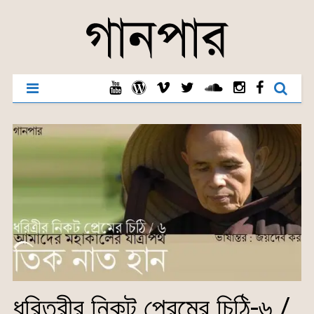
ধরিত্রীর নিকট প্রেমের চিঠি-৬ /