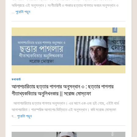
অভিপ্রায়ে এই অনুসন্ধান। সংগীতশিল্পী ও পদকার ছত্তার পাগলার অবয়ব অনুসন্ধান ও
...
পুরোটা পড়ুন
কথাবার্তা
আলাপচারিতায় ছত্তার পাগলার অনুসন্ধান ৩ : ছত্তার পাগলার
গীতাখ্যকবিতার অনুলিখনকার || সরোজ মোস্তফা
আলাপচারিতায় ছত্তার পাগলার অনুসন্ধান। এর আগে এক এবং দুই গেছে, এইটা থার্ড
আলাপচারিতা। পারস্পরিক আলাপের ভিত্তিতে এই অনুসন্ধান। কবি সরোজ মোস্তফা
ব...
পুরোটা পড়ুন