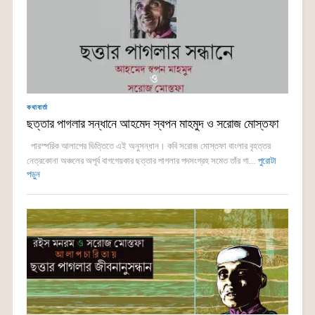
কথাবার্তা
ছত্তার পাগলার সন্ধানে আহমেদ স্বপন মাহমুদ ও সরোজ মোস্তফা
পারস্পরিক আলাপের ভিত্তিতে এই অনুসন্ধান। কবি সরোজ মোস্তফা বাংলার বৃহত্তর
নেত্রকোনা অঞ্চলের অপূর্ব বাগগেয়কার ছত্তার পাগলার পদসংগ্রহ সমেত তাঁর গা...
পুরোটা
পড়ুন