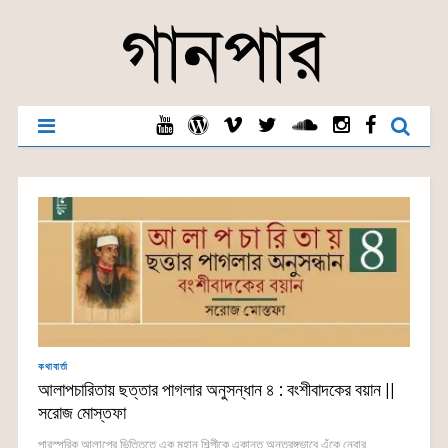
কথাবার্তা
আলাপচারিতায় ছত্তার পাগলার অনুসন্ধান ৪ : বংশীবাদকের বয়ান ||
সরোজ মোস্তফা
পারস্পরিক আলাপের ভিত্তিতে এক মহান শিল্পীকে একান্ত অন্তরঙ্গভাবে এঁকে নেবার