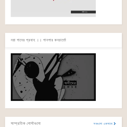
নয়া গানের প্রবাহ ।। গানপার কনচার্তো
সাম্প্রতিক পোস্টগুলো
সবগুলো একসাথে