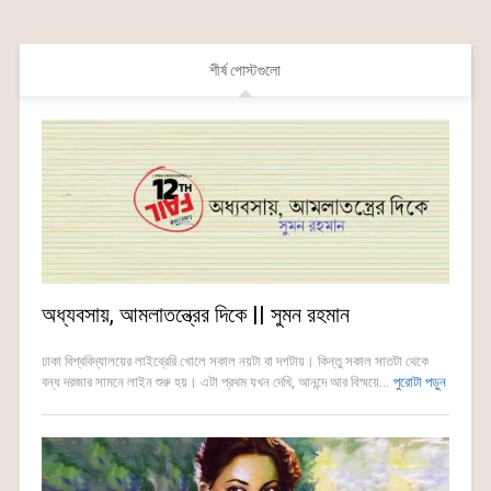
শীর্ষ পোস্টগুলো
অধ্যবসায়, আমলাতন্ত্রের দিকে || সুমন রহমান
ঢাকা বিশ্ববিদ্যালয়ের লাইব্রেরি খোলে সকাল নয়টা বা দশটায়। কিন্তু সকাল সাতটা থেকে
বন্ধ দরজার সামনে লাইন শুরু হয়। এটা প্রথম যখন দেখি, আনন্দে আর বিস্ময়ে...
পুরোটা পড়ুন