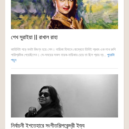
শেখ সুরাইয়া || রাখাল রাহা
কাহিনিটা পড়ে মনটা বিষণ্ন হয়ে গেল। নায়িকা হিসাবে বোম্বেতে তিনিই প্রথম এক লাখ রুপি
পারিশ্রমিক পেয়েছিলেন। সে-সময়ের সকল নায়ক-নায়িকার চেয়ে তা ছিল প্রায় দ্ব...
পুরোটা
পড়ুন
নির্বাচনী ইশতেহারে সংগীতশিল্পকেন্দ্রী ইশ্যু