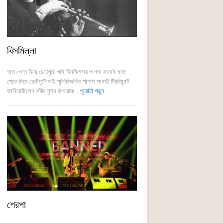
বিসমিল্লা
হাত পেতে নিয়ে চেটেপুটে খাই বিসমিল্লার পাগলা সানাই হাত
পেতে নিয়ে চেটেপুটে খাই স্মৃতিবিজড়িত পাগলা সানাই ট্রিবিয়্যুট
জানিয়েছিলেন কবীর সুমন উপরোক্...
পুরোটা পড়ুন
শেরপা