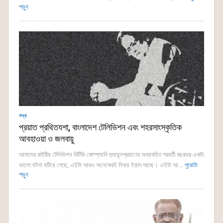
পড়ুন
গদ্য
প্রয়াত প্রথিতযশা, বাংলাদেশ টেলিভিশন এবং শহরসাংস্কৃতিক
আবহাওয়া ও জলবায়ু
আমাদের রাষ্ট্রীয় টেলিভিশন বিটিভি কোম্প্যানি হুমায়ূনপ্রয়াণের অব্যবহিত পরবর্তী বছরভর একটা
ভালো ঘটনা ঘটিয়ে গেছে, এইটা আরও অনেকেরই নিশ্চয় ইয়াদ আছে। এইটা আ...
পুরোটা
পড়ুন