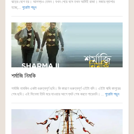
ঝড়ের বেগে হয়। আলস্যও তেমন। যখন পেয়ে বসে তখন আমিই রাজা। মজার ব্যাপার
হচ্ছে,...
পুরোটা পড়ুন
শর্মাজি নিমকি
শর্মাজি নামকিন একটা গুরুত্বপূর্ণ ছবি। কি কারণে গুরুত্বপূর্ণ এইটা বলি। এইটা ঋষি কাপুরের
শেষ ছবি। এই সিনেমা তিনি মরে যাওয়ার আগে শ্যুট শেষ করতে পারেননি। ...
পুরোটা পড়ুন