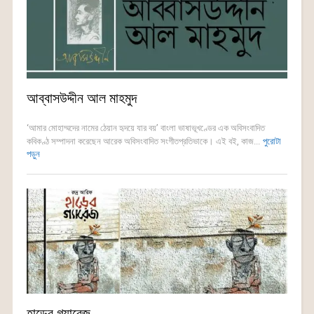
আব্বাসউদ্দীন আল মাহমুদ
‘আমার মোহাম্মদের নামের ঠেয়ান হৃদয়ে যার বয়’ বাংলা ভাষাভূখণ্ডের এক অবিসংবাদিত
কবিকণ্ঠ সম্পাদনা করেছেন আরেক অবিসংবাদিত সংগীতপ্রতিভাকে। এই বই, কাজ...
পুরোটা
পড়ুন
হাড়ের গ্যারেজ