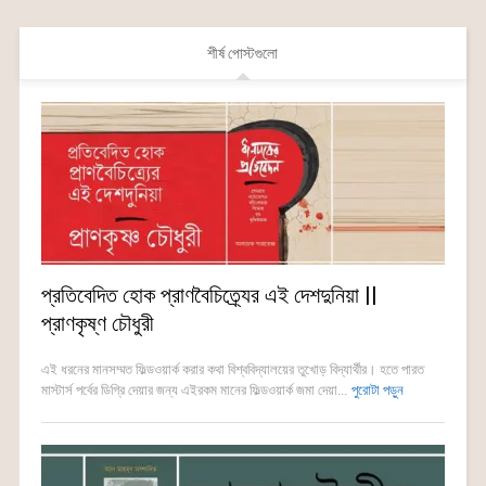
শীর্ষ পোস্টগুলো
প্রতিবেদিত হোক প্রাণবৈচিত্র্যের এই দেশদুনিয়া ||
প্রাণকৃষ্ণ চৌধুরী
এই ধরনের মানসম্মত ফিল্ডওয়ার্ক করার কথা বিশ্ববিদ্যালয়ের তুখোড় বিদ্যার্থীর। হতে পারত
মাস্টার্স পর্বের ডিগ্রি দেয়ার জন্য এইরকম মানের ফিল্ডওয়ার্ক জমা দেয়া...
পুরোটা পড়ুন