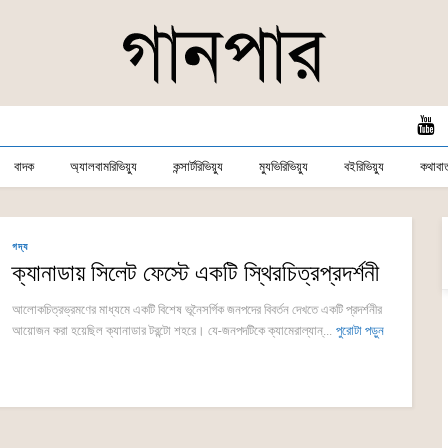
বাদক
অ্যালবামরিভিয়্যু
কন্সার্টরিভিয়্যু
ম্যুভিরিভিয়্যু
বইরিভিয়্যু
কথাবার্
গদ্য
ক্যানাডায় সিলেট ফেস্টে একটি স্থিরচিত্রপ্রদর্শনী
আলোকচিত্রভ্রমণের মাধ্যমে একটি বিশেষ ভূনৈসর্গিক জনপদের বিবর্তন দেখতে একটি প্রদর্শনীর
আয়োজন করা হয়েছিল ক্যানাডার টরন্টো শহরে। যে-জনপদটিকে ক্যামেরাল্যান্...
পুরোটা পড়ুন