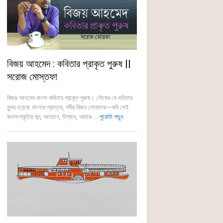
বিজয় আহমেদ : কবিতার প্রাকৃত পুরুষ ||
সরোজ মোস্তফা
বিজয় আহমেদ বাংলা কবিতার প্রাকৃত পুরুষ। পৌষের যে-মহিমায়
সুন্দর হয়েছে বাংলার প্রান্তর, নদীর বিজন লোকালয়—কবি সেই
জনসংস্কৃতির শব্দ, আখ্যান, বিশ্বাস, আচার-...
পুরোটা পড়ুন