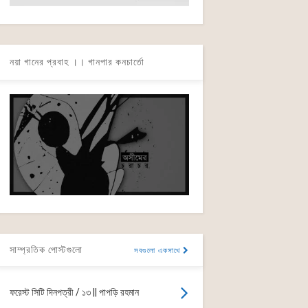
নয়া গানের প্রবাহ ।। গানপার কনচার্তো
সাম্প্রতিক পোস্টগুলো
সবগুলো একসাথে
ফরেস্ট সিটি দিনপত্রী / ১৩ || পাপড়ি রহমান