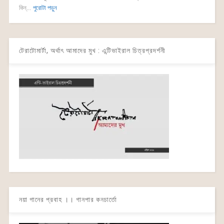
কিন্...
পুরোটা পড়ুন
টেরাটোমার্টা, অর্থাৎ আমাদের মুখ : এন্টিভাইরাল চিত্রপ্রদর্শনী
নয়া গানের প্রবাহ ।। গানপার কনচার্তো