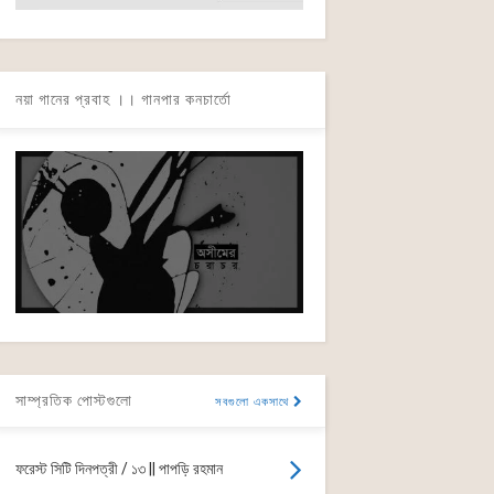
নয়া গানের প্রবাহ ।। গানপার কনচার্তো
সাম্প্রতিক পোস্টগুলো
সবগুলো একসাথে
ফরেস্ট সিটি দিনপত্রী / ১৩ || পাপড়ি রহমান