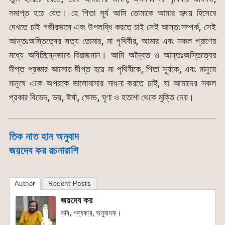
সমাপ্ত হয়ে যেত। হে পিতা সূর্য আমি তোমাকে আমার হৃদয় হিসেবে
দেখতে চাই গভীরভাবে এবং উপলব্ধি করতে চাই সেই আন্তঃসম্পর্ক, সেই
আন্তঃঅস্তিত্বের সত্য তোমার, মা পৃথিবীর, আমার এবং সকল প্রাণের
মধ্যে অবিচ্ছিন্নভাবে বিরাজমান। আমি অদ্বৈত ও আন্তঃঅস্তিত্বের
দীপ্ত প্রজ্ঞার আলোয় দীপ্ত হয়ে মা পৃথিবীকে, পিতা সূর্যকে, এবং মানুষে
মানুষে একে অপরকে ভালোবাসার সাধনা করতে চাই, যা আমাদের সকল
প্রকার বিভেদ, ভয়, ঈর্ষা, ক্ষোভ, ঘৃণা ও হতাশা থেকে মুক্তি দেয়।
তিক নাত হান অনুবাদ
জয়দেব কর রচনারাশি
Author
Recent Posts
জয়দেব কর
কবি, গদ্যকার, অনুবাদক।